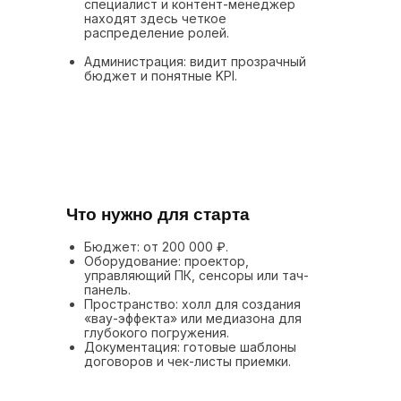
специалист и контент-менеджер
находят здесь четкое
распределение ролей.
Администрация: видит прозрачный
бюджет и понятные KPI.
Что нужно для старта
Бюджет: от 200 000 ₽.
Оборудование: проектор,
управляющий ПК, сенсоры или тач-
панель.
Пространство: холл для создания
«вау-эффекта» или медиазона для
глубокого погружения.
Документация: готовые шаблоны
договоров и чек-листы приемки.