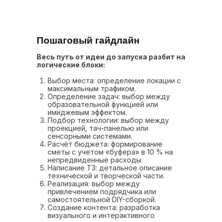
Пошаговый гайдлайн
Весь путь от идеи до запуска разбит на
логические блоки:
Выбор места: определение локации с
максимальным трафиком.
Определение задач: выбор между
образовательной функцией или
имиджевым эффектом.
Подбор технологии: выбор между
проекцией, тач-панелью или
сенсорными системами.
Расчёт бюджета: формирование
сметы с учетом «буфера» в 10 % на
непредвиденные расходы.
Написание ТЗ: детальное описание
технической и творческой части.
Реализация: выбор между
привлечением подрядчика или
самостоятельной DIY-сборкой.
Создание контента: разработка
визуального и интерактивного