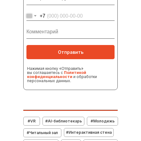
+7
Комментарий
Отправить
Нажимая кнопку «Отправить»
вы соглашаетесь с
Политикой
конфиденциальности
и обработки
персональных данных.
#VR
#AI-библиотекарь
#Молодежь
#Интерактивная стена
#Читальный зал