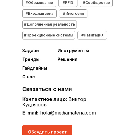
#Образование
#RFID
#Сообщество
#Входная зона
#Инклюзия
#Дополненная реальность
#Проекционные системы
#Навигация
Задачи
Инструменты
Тренды
Решения
Гайдлайны
О нас
Связаться с нами
Контактное лицо:
Виктор
Кудряшов
E-mail:
hola@mediamateria.com
Обсудить проект