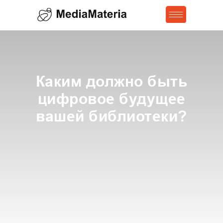
Каким должно быть
цифровое будущее
вашей библиотеки?